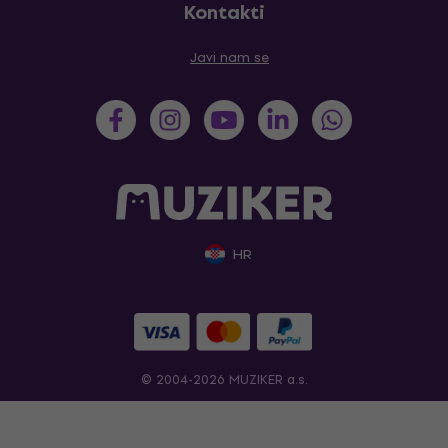
Kontakti
Javi nam se
HR
© 2004-2026 MUZIKER a.s.