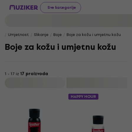
Sve kategorije
Umjetnost
Slikanje
Boje
Boje za kožu i umjetnu kožu
Boje za kožu i umjetnu kožu
1 - 17 iz
17 proizvoda
Filtrirati
HAPPY HOUR