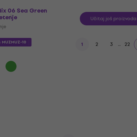
Mix 06 Sea Green
etenje
Učitaj još proizvoda
nje
m
MUZMUZ-10
2
3
...
22
1