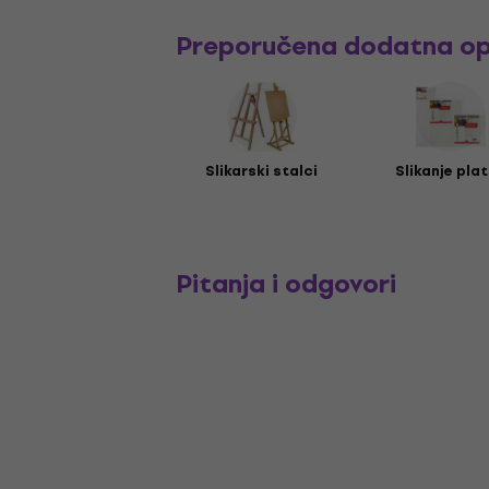
Preporučena dodatna o
Slikarski stalci
Slikanje pla
Pitanja i odgovori