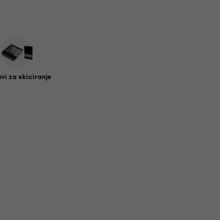
vi za skiciranje