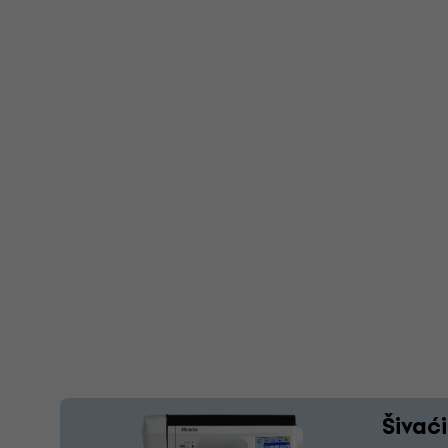
Šivaći