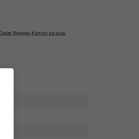
Daler Rowney Kistovi za boju