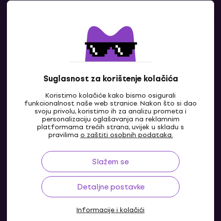
Kontakti
Javi nam se
Suglasnost za korištenje kolačića
Koristimo kolačiće kako bismo osigurali
funkcionalnost naše web stranice. Nakon što si dao
svoju privolu, koristimo ih za analizu prometa i
personalizaciju oglašavanja na reklamnim
platformama trećih strana, uvijek u skladu s
pravilima
o zaštiti osobnih podataka.
Slažem se
HR
Detaljne postavke
Informacije i kolačići