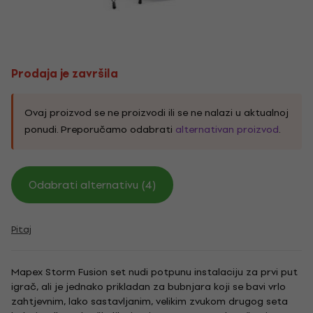
Prodaja je završila
Ovaj proizvod se ne proizvodi ili se ne nalazi u aktualnoj
ponudi. Preporučamo odabrati
alternativan proizvod
.
Odabrati alternativu (4)
Pitaj
Mapex Storm Fusion set nudi potpunu instalaciju za prvi put
igrač, ali je jednako prikladan za bubnjara koji se bavi vrlo
zahtjevnim, lako sastavljanim, velikim zvukom drugog seta