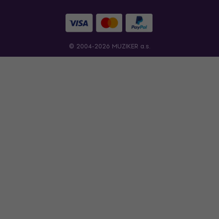
© 2004-2026 MUZIKER a.s.