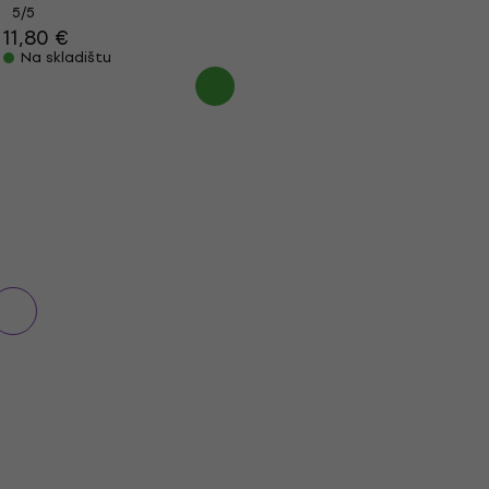
5
/5
11,80 €
Na skladištu