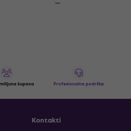
 milijuna kupaca
Profesionalna podrška
Kontakti