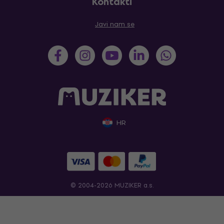
Kontakti
Javi nam se
HR
© 2004-2026 MUZIKER a.s.