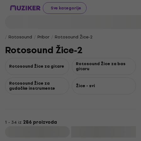
Sve kategorije
Rotosound
Pribor
Rotosound Žice-2
Rotosound Žice-2
Rotosound Žice za bas
Rotosound Žice za gitare
gitaru
Rotosound Žice za
Žice - svi
gudačke instrumente
1 - 34 iz
286 proizvoda
Filtrirati