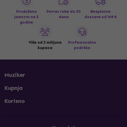
Produženo
Povrat robe do 30
Besplatna
jamstvo na 3
dana
dostava
od 169 €
godine
Više od 3 milijuna
Profesionalna
kupaca
podrška
Muziker
Kupnja
Korisno