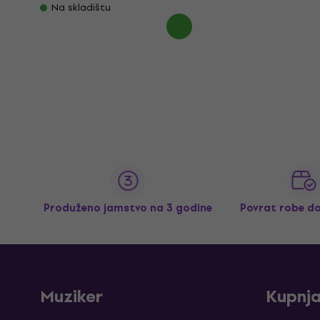
Na skladištu
Produženo jamstvo na 3 godine
Povrat robe d
Muziker
Kupnj