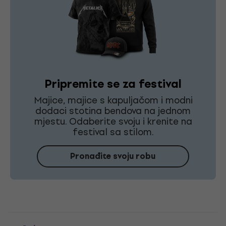
Pripremite se za festival
Majice, majice s kapuljačom i modni
dodaci stotina bendova na jednom
mjestu. Odaberite svoju i krenite na
festival sa stilom.
Pronađite svoju robu