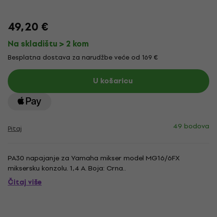
49,20 €
Na skladištu > 2 kom
Besplatna dostava za narudžbe veće od 169 €
U košaricu
49 bodova
Pitaj
PA30 napajanje za Yamaha mikser model MG16/6FX
miksersku konzolu. 1,4 A. Boja: Crna..
Čitaj više