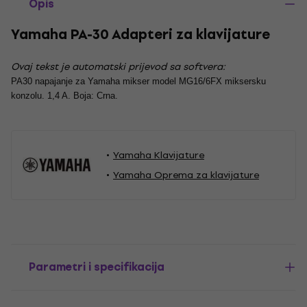
Opis
Yamaha PA-30 Adapteri za klavijature
Ovaj tekst je automatski prijevod sa softvera:
PA30 napajanje za Yamaha mikser model MG16/6FX miksersku
konzolu. 1,4 A. Boja: Crna.
Yamaha Klavijature
Yamaha Oprema za klavijature
Parametri i specifikacija