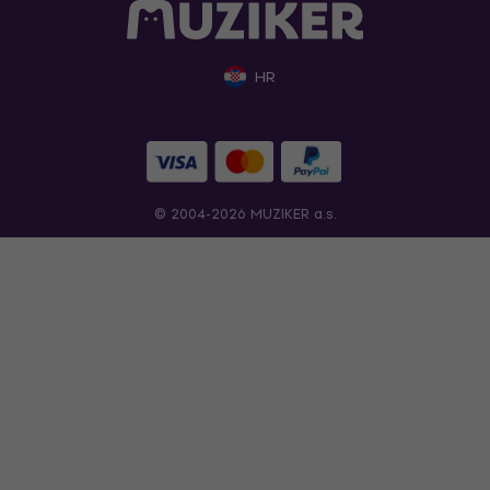
HR
© 2004-2026 MUZIKER a.s.