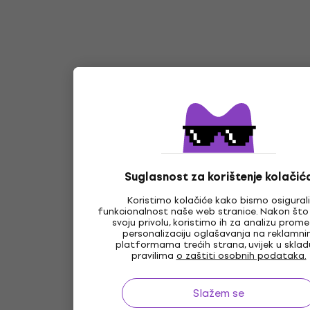
Suglasnost za korištenje kolačić
Koristimo kolačiće kako bismo osigurali
funkcionalnost naše web stranice. Nakon što
svoju privolu, koristimo ih za analizu prome
personalizaciju oglašavanja na reklamn
platformama trećih strana, uvijek u sklad
pravilima
o zaštiti osobnih podataka.
Slažem se