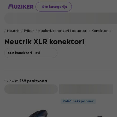
Sve kategorije
Neutrik
Pribor
Kablovi, konektori i adapteri
Konektori
Ne
Neutrik XLR konektori
XLR konektori - svi
1 - 34 iz
269 proizvoda
Filtrirati
Količinski popust