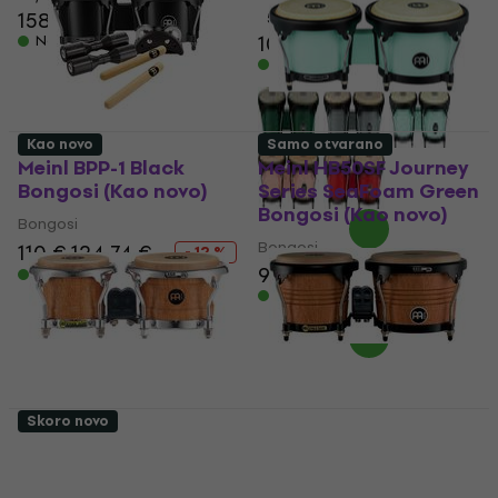
158 €
5
/5
104 €
Na skladištu
Na skladištu
Kao novo
Samo otvarano
Meinl BPP-1 Black
Meinl HB50SF Journey
Bongosi (Kao novo)
Series SeaFoam Green
Bongosi (Kao novo)
Bongosi
Bongosi
110 €
124,74 €
- 12 %
95,80 €
Na skladištu
Na skladištu
Skoro novo
Meinl FWB100SNT-M
Meinl FWB190-SNT The
Super Natural
Marathon Designer
Bongosi (Kao novo)
Series Super Natural