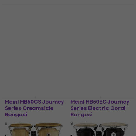
Meinl HB100VSB
Meinl FFBR400BK Black
Headliner Series
Bongosi
Vintage Sunburst
Bongosi
Bongosi
440 €
Bongosi
Na zalihi kod dobavljača
5
/5
143 €
Na zalihi kod dobavljača
Meinl HB50CS Journey
Meinl HB50EC Journey
Series Creamsicle
Series Electric Coral
Bongosi
Bongosi
Bongosi
Bongosi
5
/5
5
/5