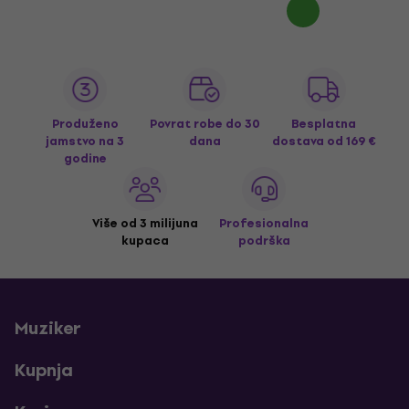
Produženo
Povrat robe do 30
Besplatna
jamstvo na 3
dana
dostava
od 169 €
godine
Više od 3 milijuna
Profesionalna
kupaca
podrška
Muziker
Kupnja