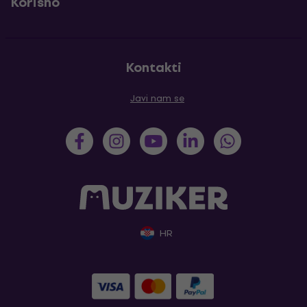
Korisno
Kontakti
Javi nam se
HR