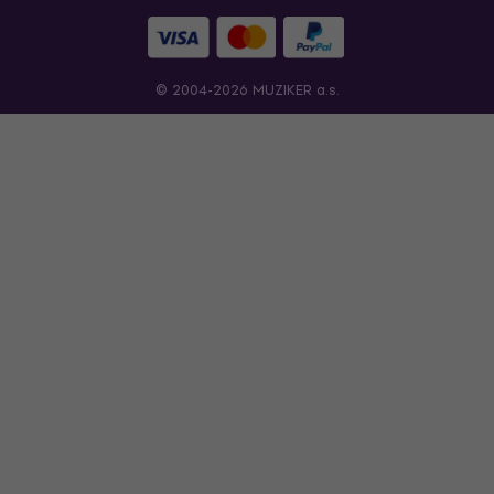
© 2004-2026 MUZIKER a.s.