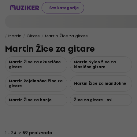
Sve kategorije
Martin
Gitare
Martin Žice za gitare
Martin Žice za gitare
Martin Žice za akustične
Martin Nylon žice za
gitare
klasične gitare
Martin Pojdinačne žice za
Martin Žice za mandoline
gitare
Martin Žice za banjo
Žice za gitare - svi
1 - 34 iz
59 proizvoda