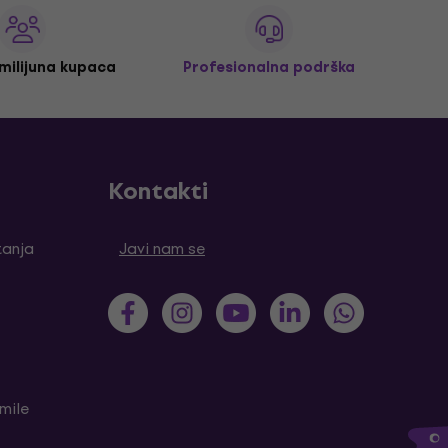
 milijuna kupaca
Profesionalna podrška
Kontakti
tanja
Javi nam se
mile