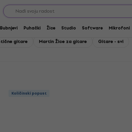
Bubnjevi
Puhački
Žice
Studio
Software
Mikrofoni
tične gitare
Martin Žice za gitare
Gitare - svi
Količinski popust