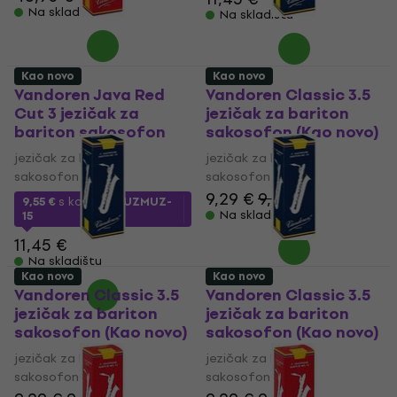
Na skladištu
Na skladištu
Kao novo
Kao novo
Vandoren Java Red
Vandoren Classic 3.5
Cut 3 jezičak za
jezičak za bariton
bariton sakosofon
sakosofon (Kao novo)
jezičak za bariton
jezičak za bariton
sakosofon
sakosofon
9,29 €
9,59 €
9,55 €
s kodom
MUZMUZ-
Na skladištu
15
11,45 €
Na skladištu
Kao novo
Kao novo
Vandoren Classic 3.5
Vandoren Classic 3.5
jezičak za bariton
jezičak za bariton
sakosofon (Kao novo)
sakosofon (Kao novo)
jezičak za bariton
jezičak za bariton
sakosofon
sakosofon