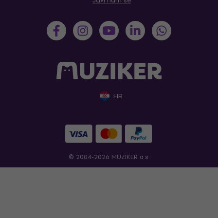
Javi nam se
HR
© 2004-2026 MUZIKER a.s.