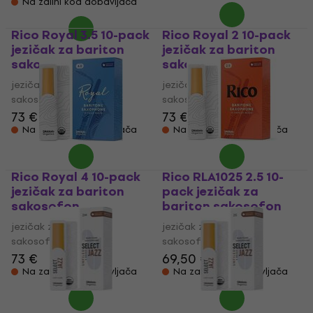
Na zalihi kod dobavljača
Rico Royal 3.5 10-pack
Rico Royal 2 10-pack
jezičak za bariton
jezičak za bariton
sakosofon
sakosofon
jezičak za bariton
jezičak za bariton
sakosofon
sakosofon
73 €
73 €
Na zalihi kod dobavljača
Na zalihi kod dobavljača
Rico Royal 4 10-pack
Rico RLA1025 2.5 10-
jezičak za bariton
pack jezičak za
sakosofon
bariton sakosofon
jezičak za bariton
jezičak za bariton
sakosofon
sakosofon
73 €
69,50 €
Na zalihi kod dobavljača
Na zalihi kod dobavljača