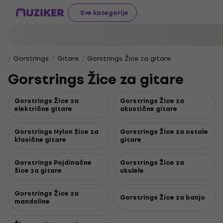
Sve kategorije
Gorstrings
Gitare
Gorstrings Žice za gitare
Gorstrings Žice za gitare
Gorstrings Žice za
Gorstrings Žice za
električne gitare
akustične gitare
Gorstrings Nylon žice za
Gorstrings Žice za ostale
klasične gitare
gitare
Gorstrings Pojdinačne
Gorstrings Žice za
žice za gitare
ukulele
Gorstrings Žice za
Gorstrings Žice za banjo
mandoline