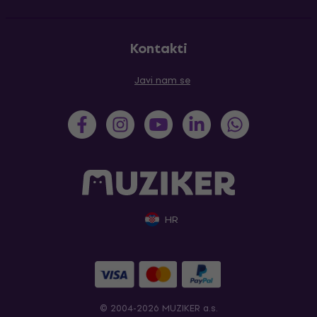
Kontakti
Javi nam se
HR
© 2004-2026 MUZIKER a.s.