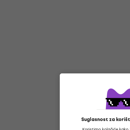
Suglasnost za korišt
Koristimo kolačiće kako 