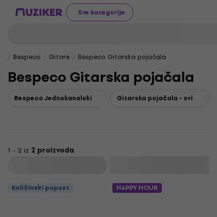
Sve kategorije
Bespeco
Gitare
Bespeco Gitarska pojačala
Bespeco Gitarska pojačala
Bespeco Jednokanalski
Gitarska pojačala - svi
1 - 2 iz
2 proizvoda
Filtrirati
Količinski popust
HAPPY HOUR