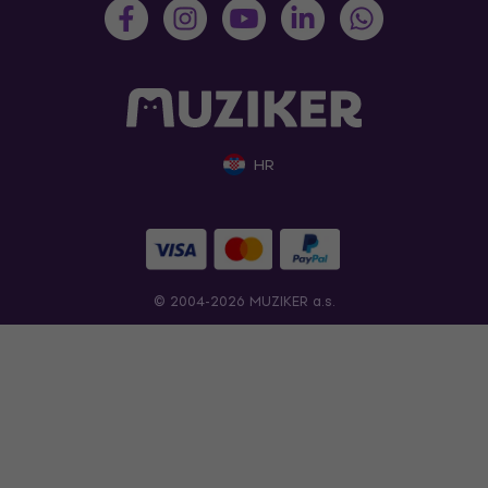
HR
© 2004-2026 MUZIKER a.s.