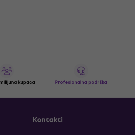
 milijuna kupaca
Profesionalna podrška
Kontakti