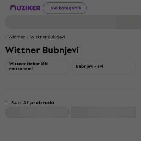
Sve kategorije
Wittner
Wittner Bubnjevi
Wittner Bubnjevi
Wittner Mehanički
Bubnjevi - svi
metronomi
1 - 34 iz
47 proizvoda
Filtrirati