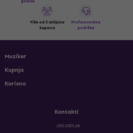
godine
Više od 3 milijuna
Profesionalna
kupaca
podrška
Muziker
Kupnja
Korisno
Kontakti
Javi nam se