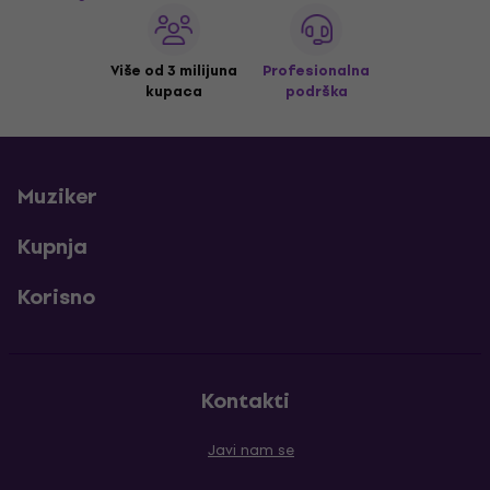
Više od 3 milijuna
Profesionalna
kupaca
podrška
Muziker
Kupnja
Korisno
Kontakti
Javi nam se