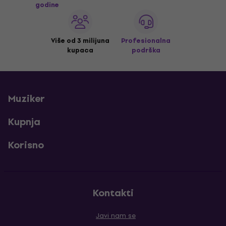
godine
Više od 3 milijuna
Profesionalna
kupaca
podrška
Muziker
Kupnja
Korisno
Kontakti
Javi nam se