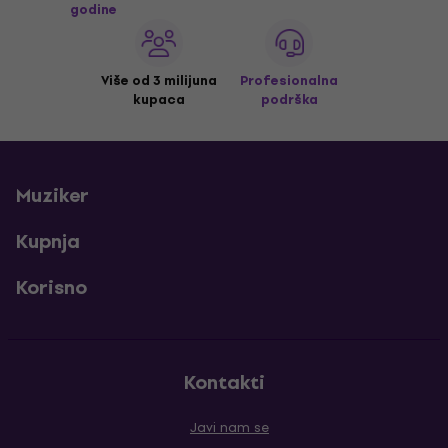
godine
Više od 3 milijuna
Profesionalna
kupaca
podrška
Muziker
Kupnja
Korisno
Kontakti
Javi nam se