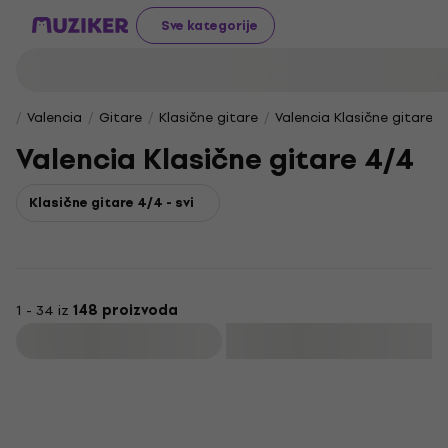
Sve kategorije
Valencia
Gitare
Klasične gitare
Valencia Klasične gitare 4
Valencia Klasične gitare 4/4
Klasične gitare 4/4 - svi
1 - 34 iz
148 proizvoda
Filtrirati
HAPPY HOUR