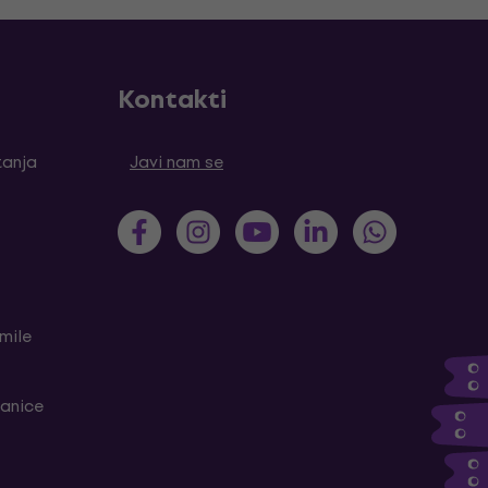
Kontakti
tanja
Javi nam se
mile
ranice