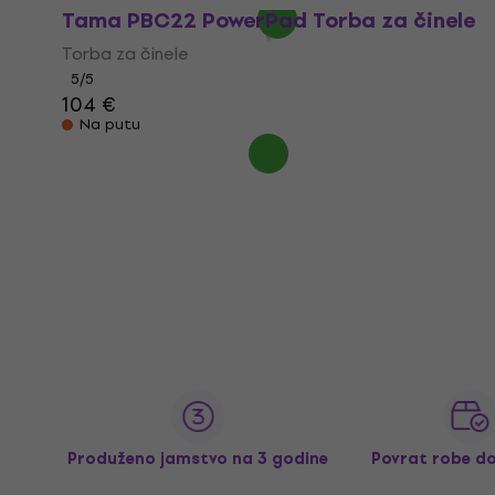
Tama PBC22 PowerPad Torba za činele
Torba za činele
5
/5
104 €
Na putu
Produženo jamstvo na 3 godine
Povrat robe d