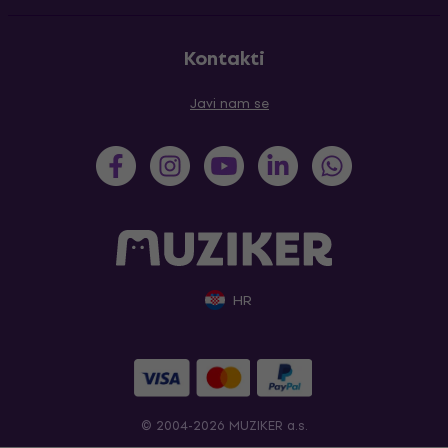
Kontakti
Javi nam se
HR
© 2004-2026 MUZIKER a.s.