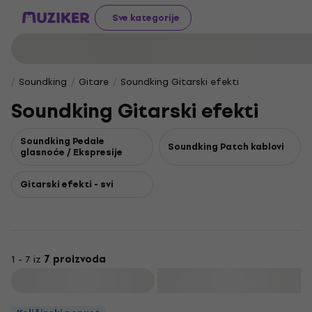
Sve kategorije
Soundking
Gitare
Soundking Gitarski efekti
Soundking Gitarski efekti
Soundking Pedale
Soundking Patch kablovi
glasnoće / Ekspresije
Gitarski efekti - svi
1 - 7 iz
7 proizvoda
Filtrirati