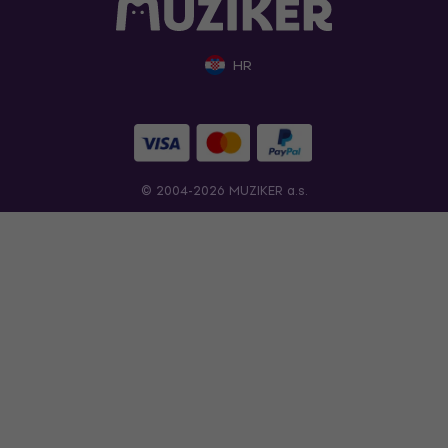
HR
© 2004-2026 MUZIKER a.s.