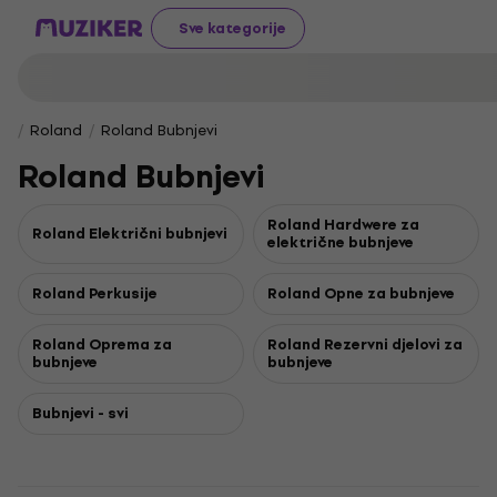
Sve kategorije
Roland
Roland Bubnjevi
Roland Bubnjevi
Roland Hardwere za
Roland Električni bubnjevi
električne bubnjeve
Roland Perkusije
Roland Opne za bubnjeve
Roland Oprema za
Roland Rezervni djelovi za
bubnjeve
bubnjeve
Bubnjevi - svi