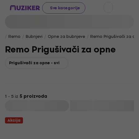
Sve kategorije
Remo
Bubnjevi
Opne za bubnjeve
Remo Prigušivači za op
Remo Prigušivači za opne
Prigušivači za opne - svi
1 - 5 iz
5 proizvoda
Filtrirati
Akcija