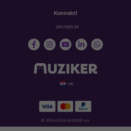
Kontakti
Javi nam se
HR
© 2004-2026 MUZIKER a.s.