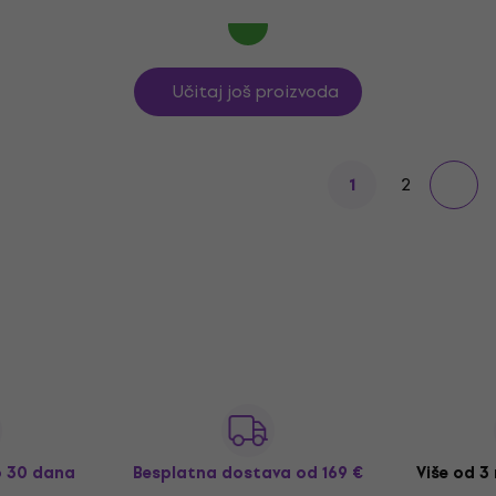
Učitaj još proizvoda
2
1
o 30 dana
Besplatna dostava
od 169 €
Više od 3