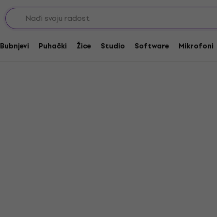
Bubnjevi
Puhački
Žice
Studio
Software
Mikrofoni
Akcija