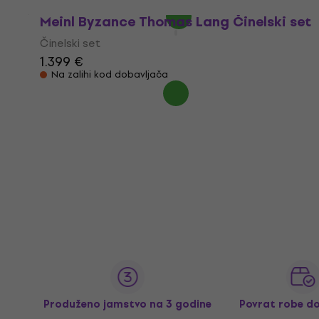
Meinl Byzance Thomas Lang Činelski set
Činelski set
1.399 €
Na zalihi kod dobavljača
Produženo jamstvo na 3 godine
Povrat robe d