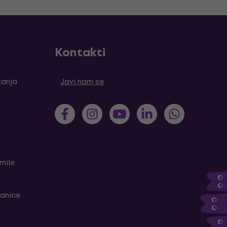
Kontakti
tanja
Javi nam se
mile
ranice