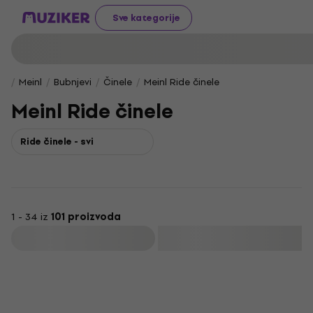
Sve kategorije
Meinl
Bubnjevi
Činele
Meinl Ride činele
Meinl Ride činele
Ride činele - svi
1 - 34 iz
101 proizvoda
Filtrirati