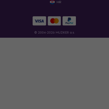
HR
© 2004-2026 MUZIKER a.s.