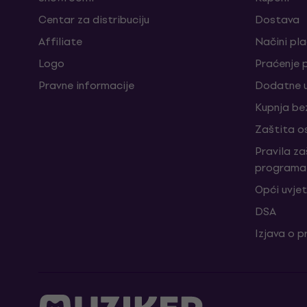
Centar za distribuciju
Dostava
Affiliate
Načini pl
Logo
Praćenje 
Pravne informacije
Dodatne u
Kupnja be
Zaštita o
Pravila z
programa 
Opći uvjet
DSA
Izjava o p