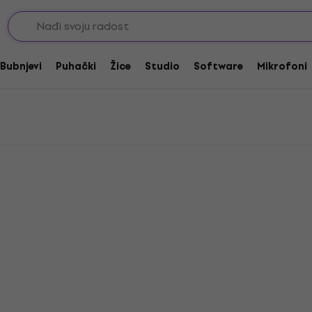
Bubnjevi
Puhački
Žice
Studio
Software
Mikrofoni