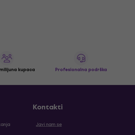
 milijuna kupaca
Profesionalna podrška
Kontakti
tanja
Javi nam se