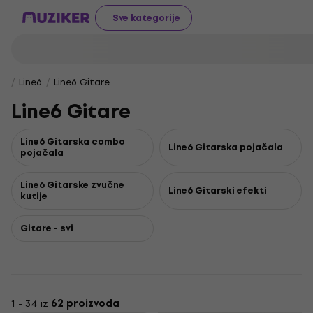
Sve kategorije
Line6
Line6 Gitare
Line6 Gitare
Line6 Gitarska combo
Line6 Gitarska pojačala
pojačala
Line6 Gitarske zvučne
Line6 Gitarski efekti
kutije
Gitare - svi
1 - 34 iz
62 proizvoda