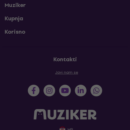
Muziker
Kupnja
Korisno
Kontakti
Javi nam se
HR