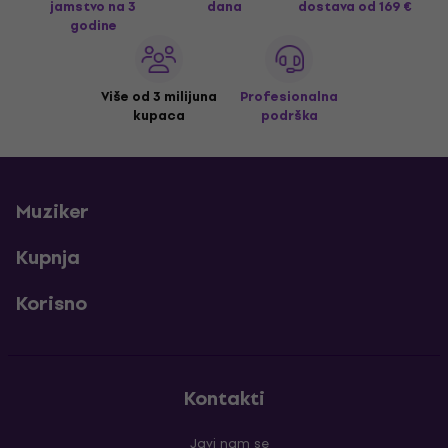
jamstvo na 3
dana
dostava
od 169 €
godine
Više od 3 milijuna
Profesionalna
kupaca
podrška
Muziker
Kupnja
Korisno
Kontakti
Javi nam se