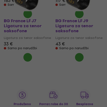
183 €
117 €
Samo po narudžbi
Samo po narudžbi
BG France LF J7
BG France LF J9
Ligatura za tenor
Ligatura za tenor
saksofone
saksofone
Ligatura za tenor saksofone
Ligatura za tenor saksofone
33 €
43 €
Samo po narudžbi
Samo po narudžbi
Produženo
Povrat robe do 30
Besplatna