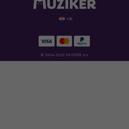
HR
© 2004-2026 MUZIKER a.s.