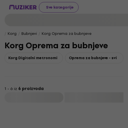
Sve kategorije
Korg
Bubnjevi
Korg Oprema za bubnjeve
Korg Oprema za bubnjeve
Korg Digitalni metronomi
Oprema za bubnjeve - svi
1 - 6 iz
6 proizvoda
Filtrirati