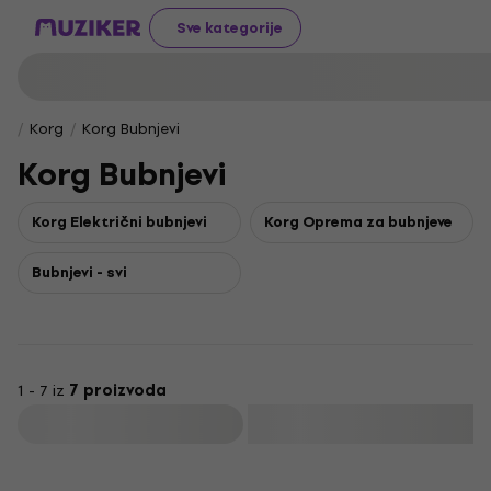
Sve kategorije
Korg
Korg Bubnjevi
Korg Bubnjevi
Korg Električni bubnjevi
Korg Oprema za bubnjeve
Bubnjevi - svi
1 - 7 iz
7 proizvoda
Filtrirati