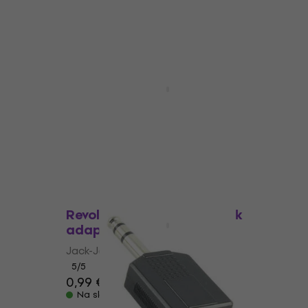
Količinski popust
Jack
Revoltage HAGM Jack-Jack
adapter
Jack-Jack adapter
5
/5
1,99 €
Na skladištu
Količinski popust
Jack
Revoltage HASM Jack-Jack
adapter
Jack-Jack adapter
5
/5
0,99 €
Na skladištu