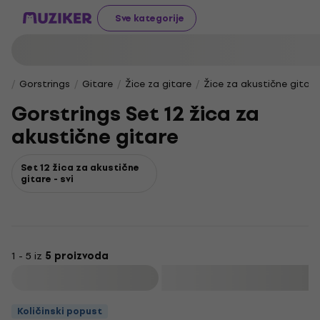
Sve kategorije
Gorstrings
Gitare
Žice za gitare
Žice za akustične gitare
Gorstrings Set 12 žica za
akustične gitare
Set 12 žica za akustične
gitare - svi
1 - 5 iz
5 proizvoda
Filtrirati
Količinski popust