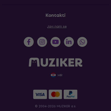
Kontakti
Javi nam se
HR
© 2004-2026 MUZIKER a.s.