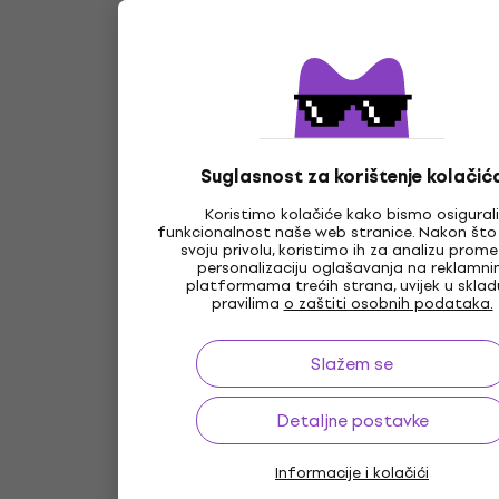
Suglasnost za korištenje kolačić
Koristimo kolačiće kako bismo osigurali
funkcionalnost naše web stranice. Nakon što
svoju privolu, koristimo ih za analizu prome
personalizaciju oglašavanja na reklamn
platformama trećih strana, uvijek u sklad
pravilima
o zaštiti osobnih podataka.
Slažem se
Detaljne postavke
Informacije i kolačići