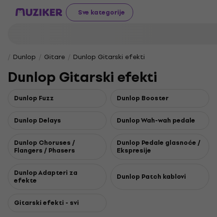
Sve kategorije
Dunlop
Gitare
Dunlop Gitarski efekti
Dunlop Gitarski efekti
Dunlop Fuzz
Dunlop Booster
Dunlop Delays
Dunlop Wah-wah pedale
Dunlop Choruses /
Dunlop Pedale glasnoće /
Flangers / Phasers
Ekspresije
Dunlop Adapteri za
Dunlop Patch kablovi
efekte
Gitarski efekti - svi