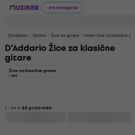
Sve kategorije
D'Addario
Gitare
Žice za gitare
Nylon žice za klasične gi
D'Addario Žice za klasične
gitare
Žice za klasične gitare
- svi
1 - 34 iz
65 proizvoda
Filtrirati