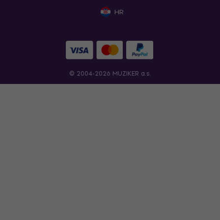
HR
© 2004-2026 MUZIKER a.s.