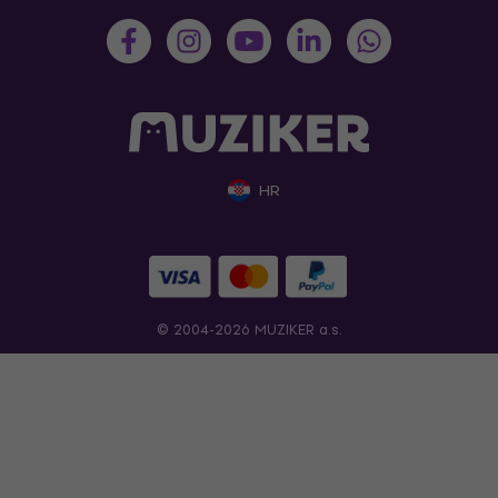
HR
© 2004-2026 MUZIKER a.s.