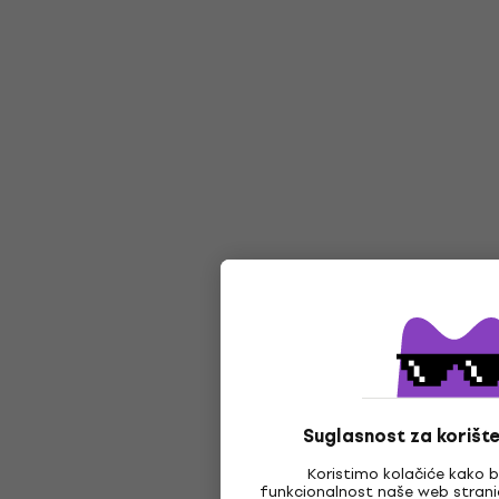
Suglasnost za korište
Koristimo kolačiće kako b
funkcionalnost naše web strani