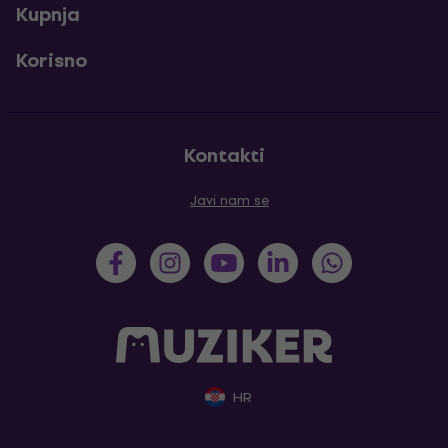
Kupnja
Korisno
Kontakti
Javi nam se
HR