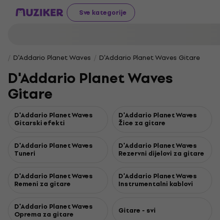
Sve kategorije
D'Addario Planet Waves
D'Addario Planet Waves Gitare
D'Addario Planet Waves
Gitare
D'Addario Planet Waves
D'Addario Planet Waves
Gitarski efekti
Žice za gitare
D'Addario Planet Waves
D'Addario Planet Waves
Tuneri
Rezervni dijelovi za gitare
D'Addario Planet Waves
D'Addario Planet Waves
Remeni za gitare
Instrumentalni kablovi
D'Addario Planet Waves
Gitare - svi
Oprema za gitare