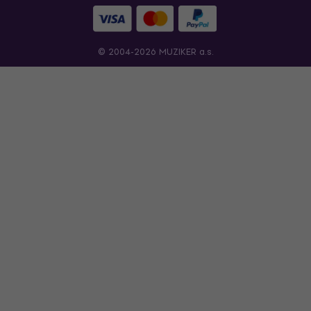
© 2004-2026 MUZIKER a.s.