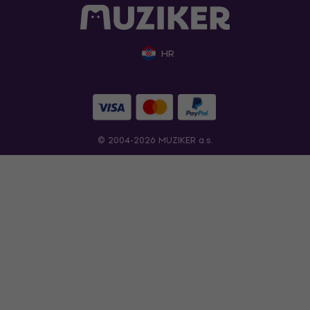
HR
© 2004-2026 MUZIKER a.s.