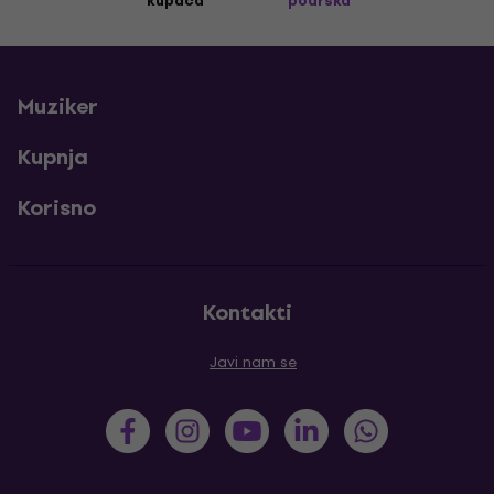
kupaca
podrška
Muziker
Kupnja
Korisno
Kontakti
Javi nam se