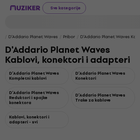
Sve kategorije
D'Addario Planet Waves
Pribor
D'Addario Planet Waves Kablo
D'Addario Planet Waves
Kablovi, konektori i adapteri
D'Addario Planet Waves
D'Addario Planet Waves
Kompletni kablovi
Konektori
D'Addario Planet Waves
D'Addario Planet Waves
Reduktori i spojke
Trake za kablove
konektora
Kablovi, konektori i
adapteri - svi