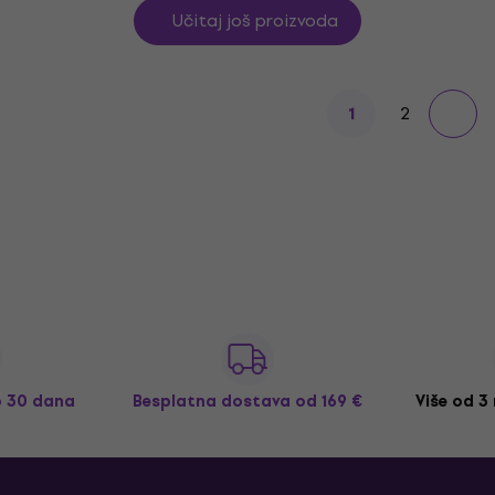
Učitaj još proizvoda
2
1
o 30 dana
Besplatna dostava
od 169 €
Više od 3