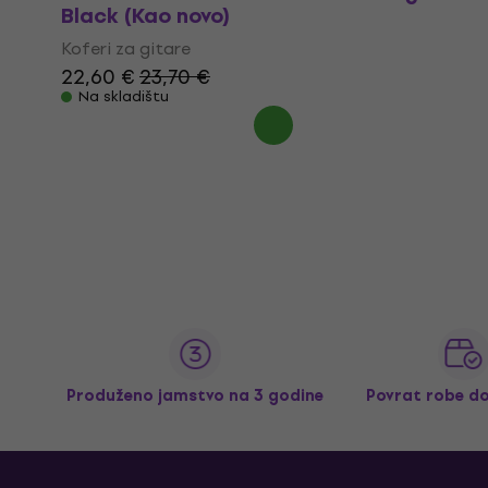
Black (Kao novo)
Koferi za gitare
22,60 €
23,70 €
Na skladištu
Produženo jamstvo na 3 godine
Povrat robe d