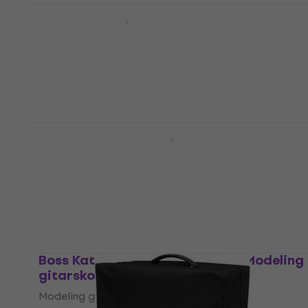
Boss IR-2 Gitasko pojačalo
Gitasko pojačalo
4,9
/5
188 €
Na skladištu
Boss Katana Head Gen 3 Modeling
gitarsko pojačalo
Modeling gitarsko pojačalo
4,9
/5
444 €
Na skladištu
Boss Katana Artist Head Gen 3 Modeling
gitarsko pojačalo
Modeling gitarsko pojačalo