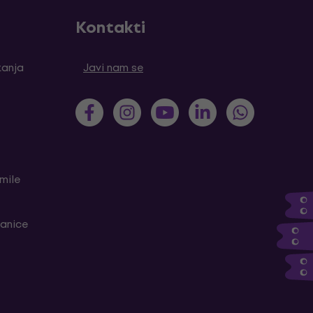
Kontakti
tanja
Javi nam se
mile
ranice