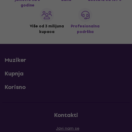
godine
Više od 3 milijuna
Profesionalna
kupaca
podrška
Muziker
Kupnja
Korisno
Kontakti
Javi nam se