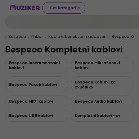
Sve kategorije
Bespeco
Pribor
Kablovi, konektori i adapteri
Bespeco Komp
Bespeco Kompletni kablovi
Bespeco Instrumentalni
Bespeco Mikrofonski
kablovi
kablovi
Bespeco Kablovi za
Bespeco Patch kablovi
zvučnike
Bespeco MIDI kablovi
Bespeco Audio kablovi
Bespeco USB kablovi
Kompletni kablovi - svi