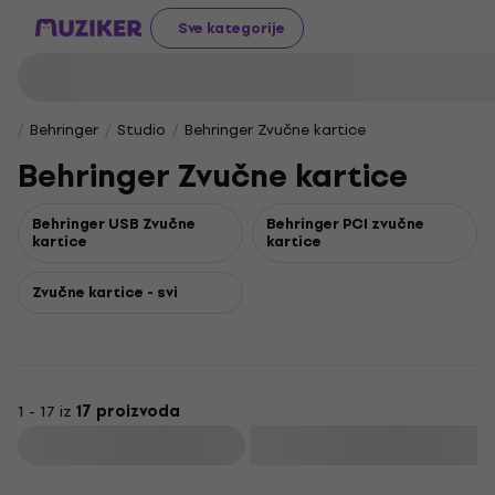
Sve kategorije
Behringer
Studio
Behringer Zvučne kartice
Behringer Zvučne kartice
Behringer USB Zvučne
Behringer PCI zvučne
kartice
kartice
Zvučne kartice - svi
1 - 17 iz
17 proizvoda
Filtrirati