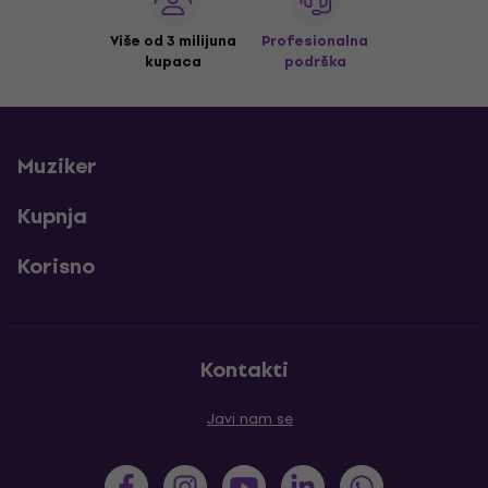
Više od 3 milijuna
Profesionalna
kupaca
podrška
Muziker
Kupnja
Korisno
Kontakti
Javi nam se