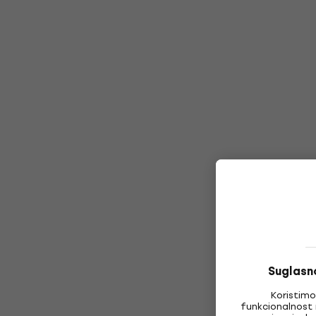
Suglasno
Koristimo
funkcionalnost 