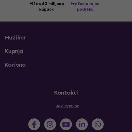
Više od 3 milijuna
Profesionalna
kupaca
podrška
Muziker
Kupnja
Korisno
Kontakti
Javi nam se