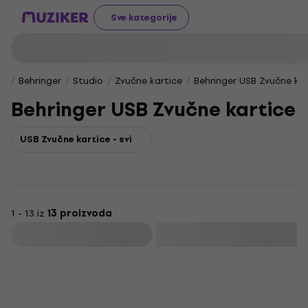
Sve kategorije
Behringer
Studio
Zvučne kartice
Behringer USB Zvučne kar
Behringer USB Zvučne kartice
USB Zvučne kartice - svi
1 - 13 iz
13 proizvoda
Filtrirati