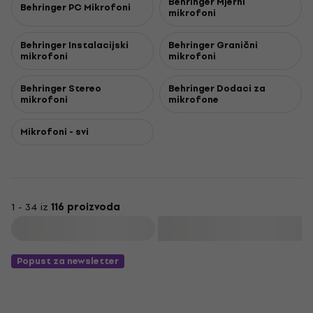
Behringer Mjerni
Behringer PC Mikrofoni
mikrofoni
Behringer Instalacijski
Behringer Granični
mikrofoni
mikrofoni
Behringer Stereo
Behringer Dodaci za
mikrofoni
mikrofone
Mikrofoni - svi
1 - 34 iz
116 proizvoda
Filtrirati
Popust za newsletter