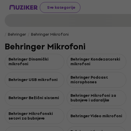
Sve kategorije
Behringer
Behringer Mikrofoni
Behringer Mikrofoni
Behringer Dinamički
Behringer Kondezatorski
mikrofoni
mikrofoni
Behringer Podcast
Behringer USB mikrofoni
microphones
Behringer Mikrofoni za
Behringer Bežični sistemi
bubnjeve i udaraljke
Behringer Mikrofonski
Behringer Video mikrofoni
setovi za bubnjeve